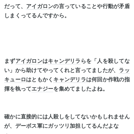
だって、
アイガロン
の言っていることや行動が矛盾
しまくってるんですから。
まず
アイガロン
は
キャンデリラ
らを「人を殺してな
い」から助けてやってくれと言ってましたが、
ラッ
キューロ
はともかく
キャンデリラ
は何回か作戦の指
揮を執って
エナジー
を集めてましたよね。
確かに直接的には人殺しをしてないかもしれません
が、デーボス軍にガッツリ加担してるんだよな