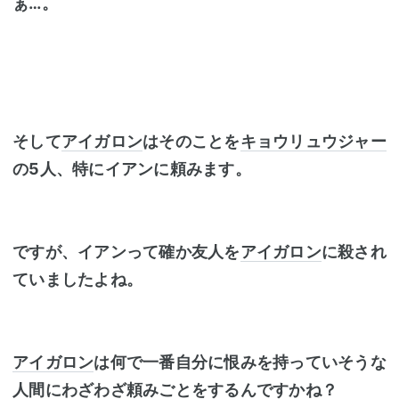
ぁ…。
そして
アイガロン
はそのことを
キョウリュウジャー
の5人、特にイアンに頼みます。
ですが、イアンって確か友人を
アイガロン
に殺され
ていましたよね。
アイガロン
は何で一番自分に恨みを持っていそうな
人間にわざわざ頼みごとをするんですかね？