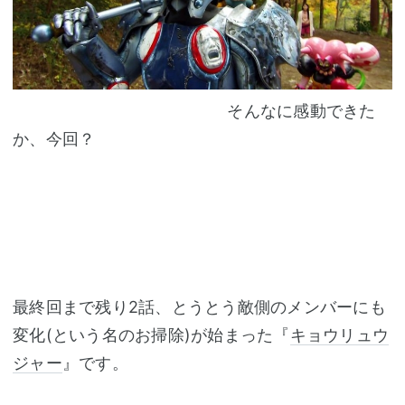
そんなに感動できた
か、今回？
最終回まで残り2話、とうとう敵側のメンバーにも
変化(という名のお掃除)が始まった『
キョウリュウ
ジャー
』です。