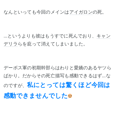
なんといっても今回のメインは
アイガロン
の死。
…というよりも彼はもうすでに死んでおり、
キャン
デリラ
らを庇って消えてしまいました。
デーボス軍の初期幹部らはわりと愛嬌のあるヤツら
ばかり。だからその死亡描写も感動できるはず…な
私にとっては驚くほど今回は
のですが、
感動できませんでした